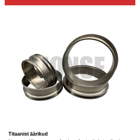
Titaanist äärikud