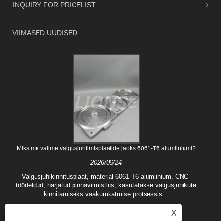
INQUIRY FOR PRICELIST
VIIMASED UUDISED
Miks me valime valgusjuhtimisplaatide jaoks 6061-T6 alumiiniumi?
2026/06/24
Valgusjuhikinnitusplaat, materjal 6061-T6 alumiinium, CNC-
töödeldud, harjatud pinnaviimistlus, kasutatakse valgusjuhikute
kinnitamiseks vaakumkatmise protsessis...
X