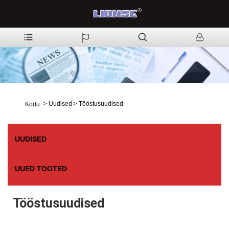
>
Uudised
>
Tööstusuudised
Kodu
UUDISED
UUED TOOTED
Tööstusuudised