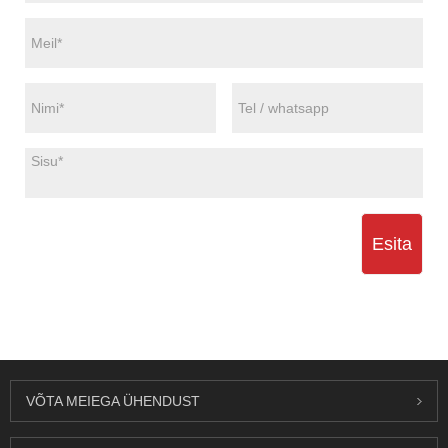
Esita
VÕTA MEIEGA ÜHENDUST