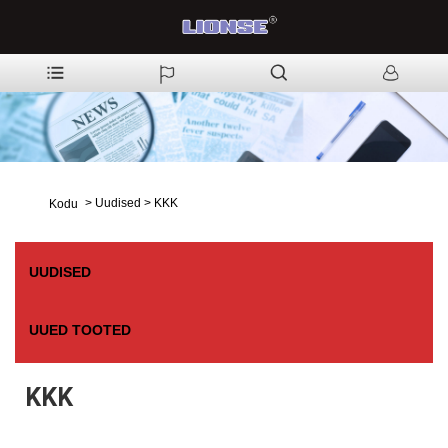
>
Uudised
>
KKK
Kodu
UUDISED
UUED TOOTED
KKK